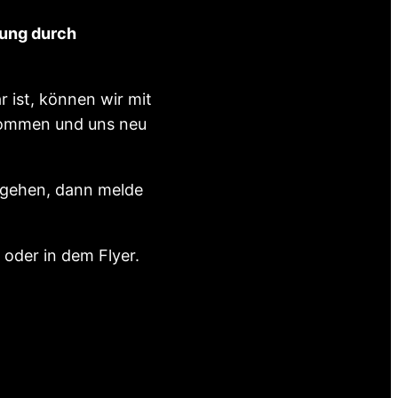
lung durch
r ist, können wir mit
 kommen und uns neu
u gehen, dann melde
 oder in dem Flyer.