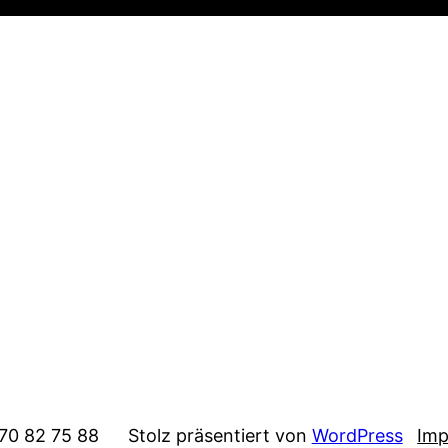
 70 82 75 88
Stolz präsentiert von
WordPress
Im